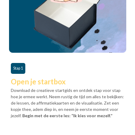
Stap 1
Open je startbox
Download de creatieve startgids en ontdek stap voor stap
hoe je ermee werkt. Neem rustig de tijd om alles te bekijken:
de lessen, de affirmatiekaarten en de visualisatie. Zet een
kopje thee, adem diep in, en neem je eerste moment voor
jezelf.
Begin met de eerste les: “Ik kies voor mezelf.”