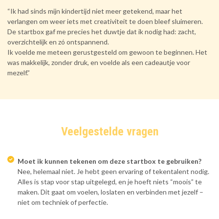
“Ik had sinds mijn kindertijd niet meer getekend, maar het
verlangen om weer iets met creativiteit te doen bleef sluimeren.
De startbox gaf me precies het duwtje dat ik nodig had: zacht,
overzichtelijk en zó ontspannend.
Ik voelde me meteen gerustgesteld om gewoon te beginnen. Het
was makkelijk, zonder druk, en voelde als een cadeautje voor
mezelf.”
Veelgestelde vragen
Moet ik kunnen tekenen om deze startbox te gebruiken?
Nee, helemaal niet. Je hebt geen ervaring of tekentalent nodig.
Alles is stap voor stap uitgelegd, en je hoeft niets “moois” te
maken. Dit gaat om voelen, loslaten en verbinden met jezelf –
niet om techniek of perfectie.