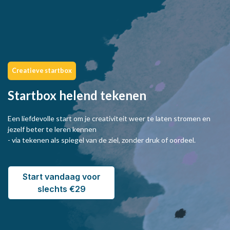
Creatieve startbox
Startbox helend tekenen
Een liefdevolle start om je creativiteit weer te laten stromen en
jezelf beter te leren kennen
- via tekenen als spiegel van de ziel, zonder druk of oordeel.
Start vandaag voor
slechts €29