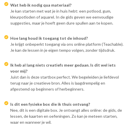
Wat heb ik nodig qua materiaal?
Je kan starten met wat je in huis hebt: een potlood, gum,
kleurpotloden of aquarel. In de gids geven we eenvoudige
suggesties, maar je hoeft geen dure spullen aan te kopen.
Hoe lang houd ik toegang tot de inhoud?
Je krijgt onbeperkt toegang via ons online platform (Teachable).
Je kan de lessen in je eigen tempo volgen, zonder tijdsdruk.
Ik heb al lang niets creatiefs meer gedaan. Is dit wel iets
voor mij?
Juist dan is deze startbox perfect. We begeleiden je liefdevol
terug naar je creatieve bron. Alles is laagdrempelig en
afgestemd op beginners of herbeginners.
Is dit een fysieke box die ik thuis ontvang?
Nee, dit is een digitale box. Je ontvangt alles online: de gids, de
lessen, de kaarten en oefeningen. Zo kan je meteen starten,
waar en wanneer je wil.