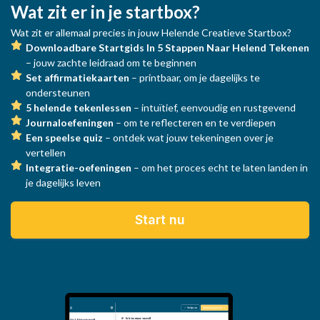
Wat zit er in je startbox?
Wat zit er allemaal precies in jouw Helende Creatieve Startbox?
Downloadbare Startgids In 5 Stappen Naar Helend Tekenen
– jouw zachte leidraad om te beginnen
Set affirmatiekaarten
– printbaar, om je dagelijks te
ondersteunen
5 helende tekenlessen
– intuïtief, eenvoudig en rustgevend
Journaloefeningen
– om te reflecteren en te verdiepen
Een speelse quiz
– ontdek wat jouw tekeningen over je
vertellen
Integratie-oefeningen
– om het proces echt te laten landen in
je dagelijks leven
Start nu